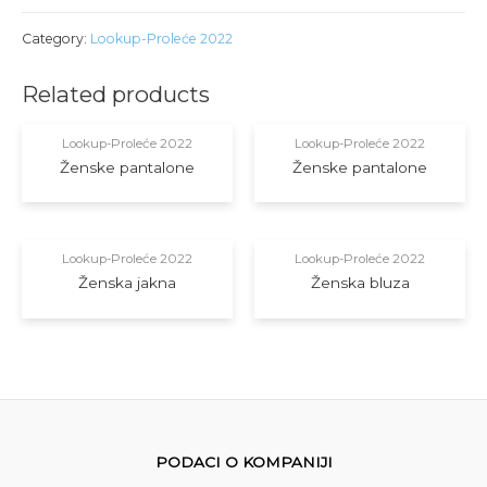
Category:
Lookup-Proleće 2022
Related products
Lookup-Proleće 2022
Lookup-Proleće 2022
Ženske pantalone
Ženske pantalone
Lookup-Proleće 2022
Lookup-Proleće 2022
Ženska jakna
Ženska bluza
PODACI O KOMPANIJI