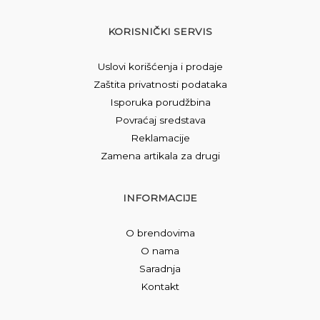
KORISNIČKI SERVIS
Uslovi korišćenja i prodaje
Zaštita privatnosti podataka
Isporuka porudžbina
Povraćaj sredstava
Reklamacije
Zamena artikala za drugi
INFORMACIJE
O brendovima
O nama
Saradnja
Kontakt