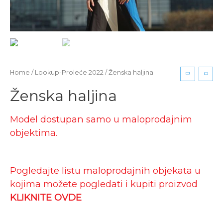
Home
/
Lookup-Proleće 2022
/ Ženska haljina
Ženska haljina
Model dostupan samo u maloprodajnim
objektima.
Pogledajte listu maloprodajnih objekata u
kojima možete pogledati i kupiti proizvod
KLIKNITE OVDE