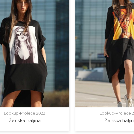
Lookup-Proleće 2022
Lookup-Proleće 
Ženska haljina
Ženska halji