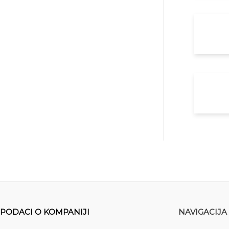
PODACI O KOMPANIJI
NAVIGACIJA