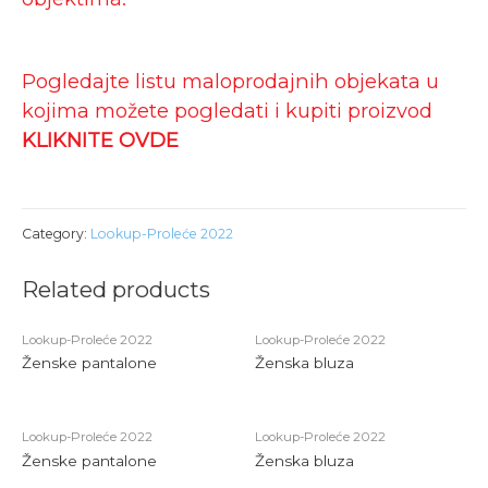
Pogledajte listu maloprodajnih objekata u
kojima možete pogledati i kupiti proizvod
KLIKNITE OVDE
Category:
Lookup-Proleće 2022
Related products
Lookup-Proleće 2022
Lookup-Proleće 2022
Ženske pantalone
Ženska bluza
Lookup-Proleće 2022
Lookup-Proleće 2022
Ženske pantalone
Ženska bluza