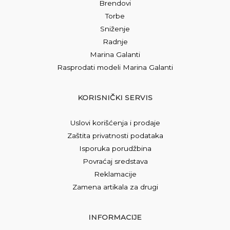
Brendovi
Torbe
Sniženje
Radnje
Marina Galanti
Rasprodati modeli Marina Galanti
KORISNIČKI SERVIS
Uslovi korišćenja i prodaje
Zaštita privatnosti podataka
Isporuka porudžbina
Povraćaj sredstava
Reklamacije
Zamena artikala za drugi
INFORMACIJE