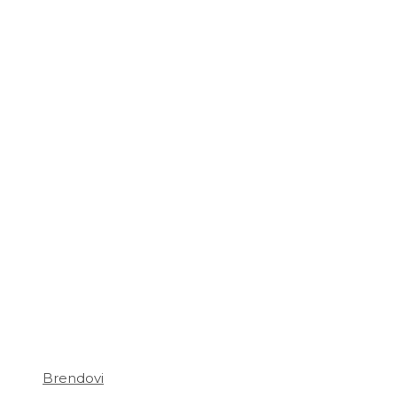
Brendovi