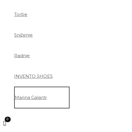
Torbe
Sniženje
Radnje
INVENTO SHOES
Marina Galanti