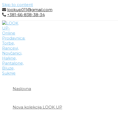
Skip to content
lookup011@gmail.com
+381-66-838-38-34
Naslovna
Nova kolekcija LOOK UP