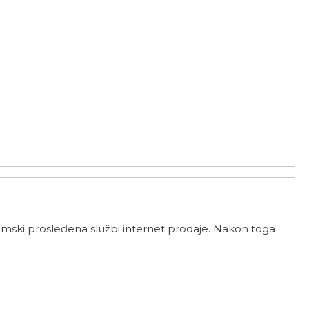
mski prosleđena službi internet prodaje. Nakon toga