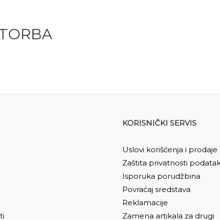
 TORBA
KORISNIČKI SERVIS
Uslovi korišćenja i prodaje
Zaštita privatnosti podata
Isporuka porudžbina
Povraćaj sredstava
Reklamacije
ti
Zamena artikala za drugi