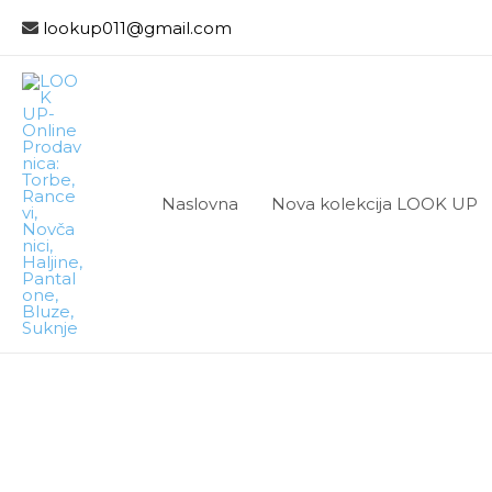
lookup011@gmail.com
Naslovna
Nova kolekcija LOOK UP