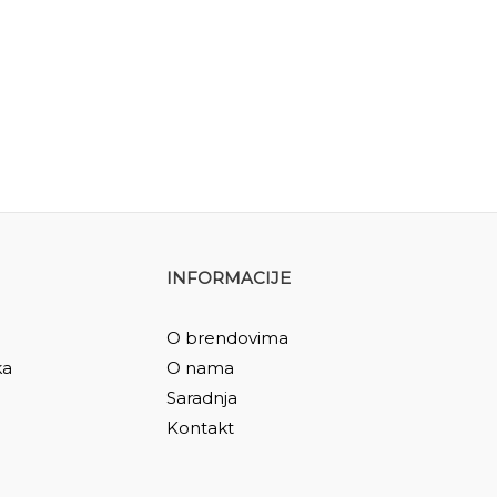
INFORMACIJE
O brendovima
ka
O nama
Saradnja
Kontakt