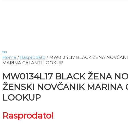
Home
/
Rasprodato
/ MW0134L17 BLACK ŽENA NOVČAN
MARINA GALANTI LOOKUP
MW0134L17 BLACK ŽENA N
ŽENSKI NOVČANIK MARINA 
LOOKUP
Rasprodato!