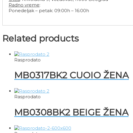
Radno vreme
:
Ponedeljak – petak: 09:00h – 16:00h
Related products
Rasprodato
MB0317BK2 CUOIO ŽENA
Rasprodato
MB0308BK2 BEIGE ŽENA