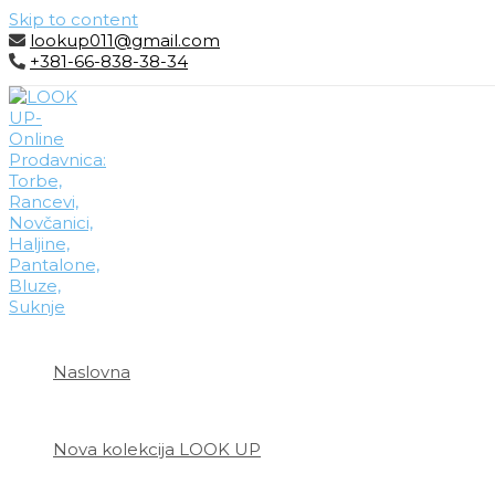
Skip to content
lookup011@gmail.com
+381-66-838-38-34
Naslovna
Nova kolekcija LOOK UP