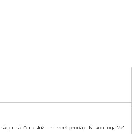
ski prosleđena službi internet prodaje. Nakon toga Vaš