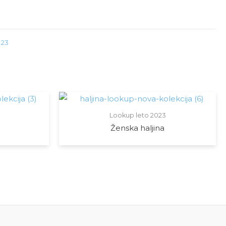
023
Lookup leto 2023
Ženska haljina