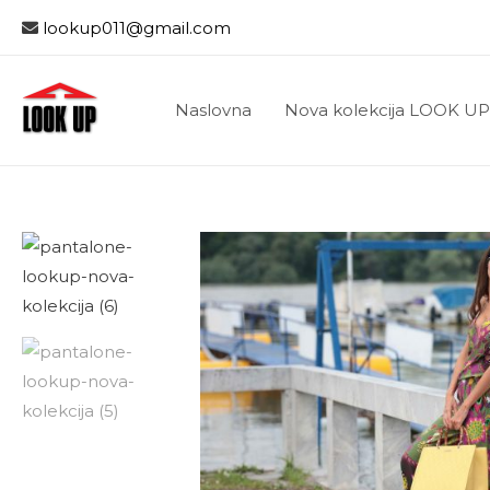
lookup011@gmail.com
Naslovna
Nova kolekcija LOOK UP