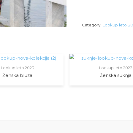
Category:
Lookup leto 2
Lookup leto 2023
Lookup leto 2023
Ženska bluza
Ženska suknja