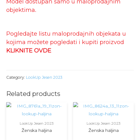
Model dostupan samo u maloprodajnim
objektima.
Pogledajte listu maloprodajnih objekata u
kojima možete pogledati i kupiti proizvod
KLIKNITE OVDE
Category:
LookUp Jesen 2023
Related products
LookUp Jesen 2023
LookUp Jesen 2023
Ženska haljina
Ženska haljina