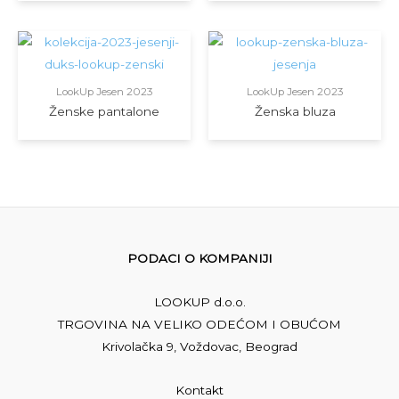
LookUp Jesen 2023
LookUp Jesen 2023
Ženske pantalone
Ženska bluza
PODACI O KOMPANIJI
LOOKUP d.o.o.
TRGOVINA NA VELIKO ODEĆOM I OBUĆOM
Krivolačka 9, Voždovac, Beograd
Kontakt