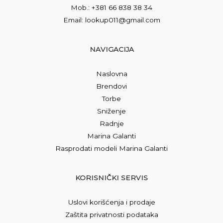
Mob.: +381 66 838 38 34
Email: lookup011@gmail.com
NAVIGACIJA
Naslovna
Brendovi
Torbe
Sniženje
Radnje
Marina Galanti
Rasprodati modeli Marina Galanti
KORISNIČKI SERVIS
Uslovi korišćenja i prodaje
Zaštita privatnosti podataka