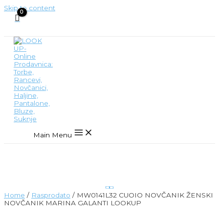
Skip to content
Main Menu
Home
/
Rasprodato
/ MW0141L32 CUOIO NOVČANIK ŽENSKI
NOVČANIK MARINA GALANTI LOOKUP