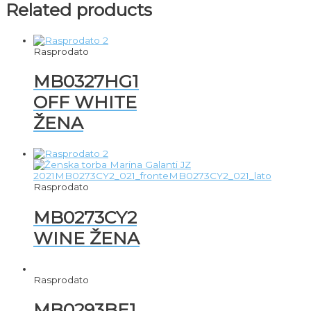
Related products
Rasprodato
MB0327HG1
OFF WHITE
ŽENA
Rasprodato
MB0273CY2
WINE ŽENA
Rasprodato
MB0293BE1