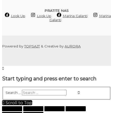
PRATITE NAS
Look Up
Look Up
Marina Galanti
Marina
Galanti
Powered by
TOPSAJT
& Creative by
AURORA
Start typing and press enter to search
Search …
Scroll to Top