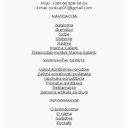
Mob.: +381 66 838 38 34
Email: lookup011@gmail.com
NAVIGACIJA
Naslovna
Brendovi
Torbe
Sniženje
Radnje
Marina Galanti
Rasprodati modeli Marina Galanti
KORISNIČKI SERVIS
Uslovi korišćenja i prodaje
Zaštita privatnosti podataka
Isporuka porudžbina
Povraćaj sredstava
Reklamacije
Zamena artikala za drugi
INFORMACIJE
O brendovima
O nama
Saradnja
Kontakt