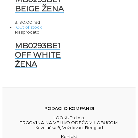
BEIGE ŽENA
3,190.00
rsd
Out of stock
Rasprodato
MB0293BE1
OFF WHITE
ŽENA
PODACI O KOMPANIJI
LOOKUP d.o.o.
TRGOVINA NA VELIKO ODEĆOM I OBUĆOM
Krivolačka 9, Voždovac, Beograd
Kontakt