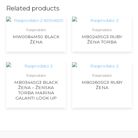
Related products
Rasprodato
Rasprodato
MW0084M30 BLACK
MB0249SG3 RUBY
ŽENA
ŽENA TORBA
Rasprodato
Rasprodato
MB0344SG3 BLACK
MB0260SG3 RUBY
ŽENA – ŽENSKA
ŽENA
TORBA MARINA
GALANTI LOOK UP