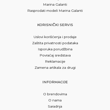
Marina Galanti
Rasprodati modeli Marina Galanti
KORISNIČKI SERVIS
Uslovi korišćenja i prodaje
Zaštita privatnosti podataka
Isporuka porudžbina
Povraćaj sredstava
Reklamacije
Zamena artikala za drugi
INFORMACIJE
O brendovima
O nama
Saradnja