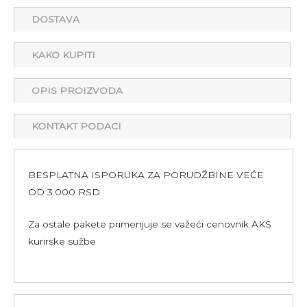
DOSTAVA
KAKO KUPITI
OPIS PROIZVODA
KONTAKT PODACI
BESPLATNA ISPORUKA ZA PORUDŽBINE VEĆE
OD 3.000 RSD
Za ostale pakete primenjuje se važeći cenovnik AKS
kurirske sužbe