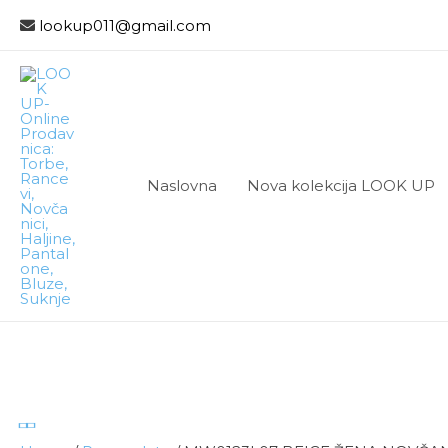
lookup011@gmail.com
Naslovna
Nova kolekcija LOOK UP