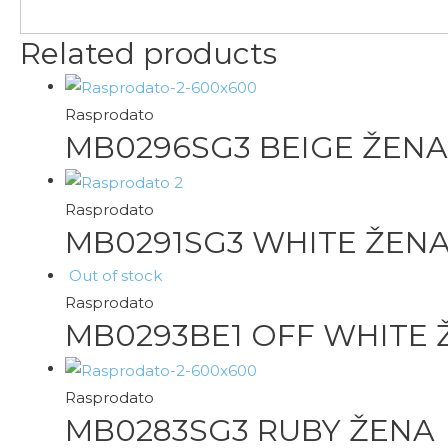
Related products
Rasprodato
MB0296SG3 BEIGE ŽENA
Rasprodato
MB0291SG3 WHITE ŽEN
Out of stock
Rasprodato
MB0293BE1 OFF WHITE 
Rasprodato
MB0283SG3 RUBY ŽENA