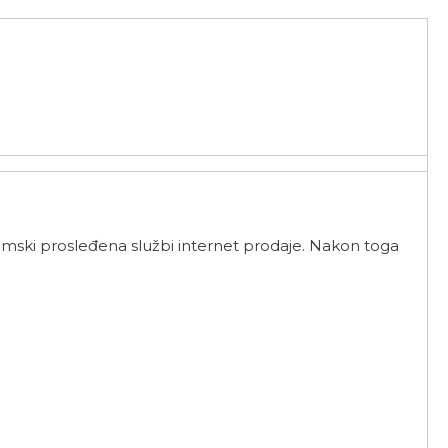
mski prosleđena službi internet prodaje. Nakon toga