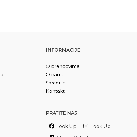
INFORMACIJE
O brendovima
ka
O nama
Saradnja
Kontakt
PRATITE NAS
Look Up
Look Up