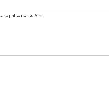
aku priliku i svaku ženu.