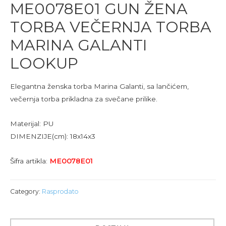
ME0078E01 GUN ŽENA
TORBA VEČERNJA TORBA
MARINA GALANTI
LOOKUP
Elegantna ženska torba Marina Galanti, sa lančićem,
večernja torba prikladna za svečane prilike.
Materijal: PU
DIMENZIJE(cm): 18x14x3
Šifra artikla:
ME0078E01
Category:
Rasprodato