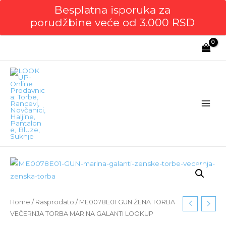
Besplatna isporuka za
porudžbine veće od 3.000 RSD
Main
Men
Home
/
Rasprodato
/ ME0078E01 GUN ŽENA TORBA
VEČERNJA TORBA MARINA GALANTI LOOKUP