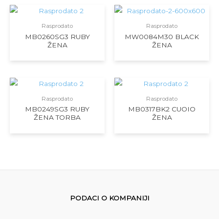
Rasprodato
Rasprodato
MB0260SG3 RUBY
MW0084M30 BLACK
ŽENA
ŽENA
Rasprodato
Rasprodato
MB0249SG3 RUBY
MB0317BK2 CUOIO
ŽENA TORBA
ŽENA
PODACI O KOMPANIJI