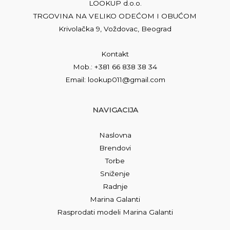
LOOKUP d.o.o.
TRGOVINA NA VELIKO ODEĆOM I OBUĆOM
Krivolačka 9, Voždovac, Beograd
Kontakt
Mob.: +381 66 838 38 34
Email: lookup011@gmail.com
NAVIGACIJA
Naslovna
Brendovi
Torbe
Sniženje
Radnje
Marina Galanti
Rasprodati modeli Marina Galanti