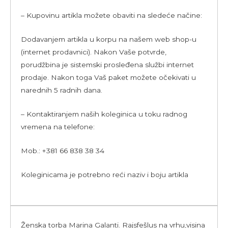
– Kupovinu artikla možete obaviti na sledeće načine:
Dodavanjem artikla u korpu na našem web shop-u
(internet prodavnici). Nakon Vaše potvrde,
porudžbina je sistemski prosleđena službi internet
prodaje. Nakon toga Vaš paket možete očekivati u
narednih 5 radnih dana.
– Kontaktiranjem naših koleginica u toku radnog
vremena na telefone:
Mob.: +381 66 838 38 34
Koleginicama je potrebno reći naziv i boju artikla
Ženska torba Marina Galanti. Rajsfešlus na vrhu,visina