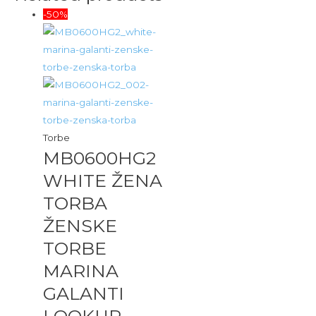
-50%
Torbe
MB0600HG2
WHITE ŽENA
TORBA
ŽENSKE
TORBE
MARINA
GALANTI