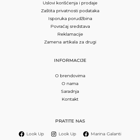
Uslovi korišćenja i prodaje
Zaštita privatnosti podataka
Isporuka porudžbina
Povraćaj sredstava
Reklamacije
Zamena artikala za drugi
INFORMACIJE
O brendovima
O nama
Saradnja
Kontakt
PRATITE NAS
Look Up
Look Up
Marina Galanti