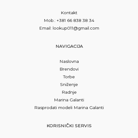
Kontakt
Mob.: +381 66 838 38 34
Email: lookup011@gmail.com
NAVIGACIJA
Naslovna
Brendovi
Torbe
Sniženje
Radnje
Marina Galanti
Rasprodati modeli Marina Galanti
KORISNIČKI SERVIS