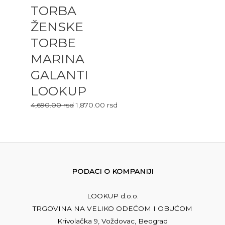
TORBA
ŽENSKE
TORBE
MARINA
GALANTI
LOOKUP
4,690.00
rsd
1,870.00
rsd
PODACI O KOMPANIJI
LOOKUP d.o.o.
TRGOVINA NA VELIKO ODEĆOM I OBUĆOM
Krivolačka 9, Voždovac, Beograd