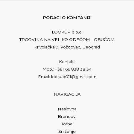
PODACI O KOMPANIJI
LOOKUP d.o.o.
TRGOVINA NA VELIKO ODEĆOM I OBUĆOM
Krivolačka 9, Voždovac, Beograd
Kontakt
Mob.: +381 66 838 38 34
Email: lookup011@gmail.com
NAVIGACIJA
Naslovna
Brendovi
Torbe
Sniženje