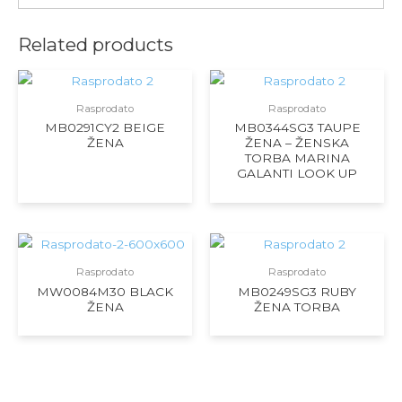
Related products
Rasprodato
Rasprodato
MB0291CY2 BEIGE
MB0344SG3 TAUPE
ŽENA
ŽENA – ŽENSKA
TORBA MARINA
GALANTI LOOK UP
Rasprodato
Rasprodato
MW0084M30 BLACK
MB0249SG3 RUBY
ŽENA
ŽENA TORBA