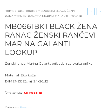
Home
/
Rasprodato
/ MB0661BK1 BLACK ŽENA
RANAC ŽENSKI RANČEVI MARINA GALANTI LOOKUP
MB0661BK1 BLACK ŽENA
RANAC ŽENSKI RANČEVI
MARINA GALANTI
LOOKUP
Ženski ranac Marina Galanti, prikladan za svaku priliku.
Materijal: Eko koža
DIMENZIJE(cm): 24x26x12
Šifra artikla:
MB0661BK1
Category:
Rasprodato