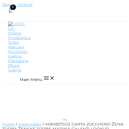
Skip to content
Main Menu
Home
/
Rasprodato
/ MB0657SG3 CARTA ZUCCHERO ŽENA
TORBA ŽENSKE TORBE MARINA GALANTI LOOKUP