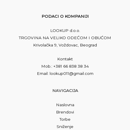
PODACI O KOMPANIJI
LOOKUP d.o.o.
TRGOVINA NA VELIKO ODEĆOM I OBUĆOM
Krivolačka 9, Voždovac, Beograd
Kontakt
Mob.: +381 66 838 38 34
Email: lookup011@gmail.com
NAVIGACIJA
Naslovna
Brendovi
Torbe
Sniženje