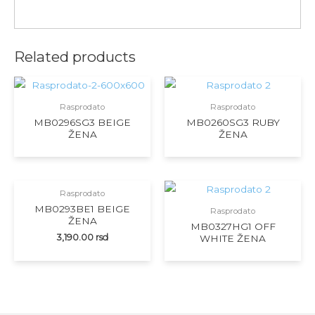
Related products
Rasprodato
Rasprodato
MB0296SG3 BEIGE
MB0260SG3 RUBY
ŽENA
ŽENA
Rasprodato
MB0293BE1 BEIGE
Rasprodato
ŽENA
MB0327HG1 OFF
3,190.00
rsd
WHITE ŽENA