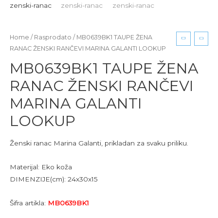
Home
/
Rasprodato
/ MB0639BK1 TAUPE ŽENA
RANAC ŽENSKI RANČEVI MARINA GALANTI LOOKUP
MB0639BK1 TAUPE ŽENA
RANAC ŽENSKI RANČEVI
MARINA GALANTI
LOOKUP
Ženski ranac Marina Galanti, prikladan za svaku priliku.
Materijal: Eko koža
DIMENZIJE(cm): 24x30x15
Šifra artikla:
MB0639BK1