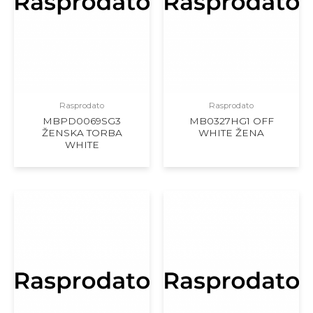
Rasprodato
Rasprodato
MBPD0069SG3
MB0327HG1 OFF
ŽENSKA TORBA
WHITE ŽENA
WHITE