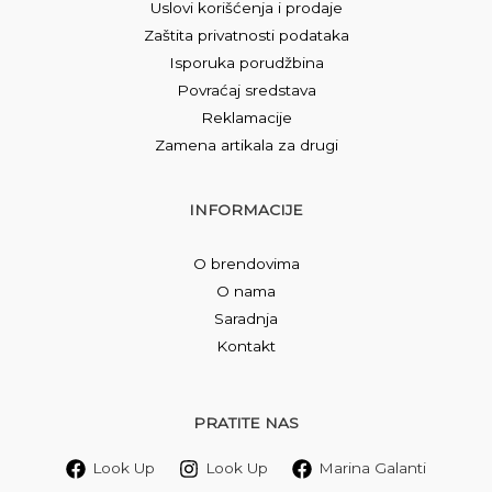
Uslovi korišćenja i prodaje
Zaštita privatnosti podataka
Isporuka porudžbina
Povraćaj sredstava
Reklamacije
Zamena artikala za drugi
INFORMACIJE
O brendovima
O nama
Saradnja
Kontakt
PRATITE NAS
Look Up
Look Up
Marina Galanti