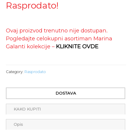
Rasprodato!
Ovaj proizvod trenutno nije dostupan.
Pogledajte celokupni asortiman Marina
Galanti kolekcije –
KLIKNITE OVDE
Category:
Rasprodato
DOSTAVA
KAKO KUPITI
Opis