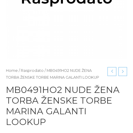
Home
/
Rasprodato
/ MB0491HO2 NUDE ŽENA
TORBA ŽENSKE TORBE MARINA GALANTI LOOKUP
MB0491HO2 NUDE ŽENA
TORBA ŽENSKE TORBE
MARINA GALANTI
LOOKUP