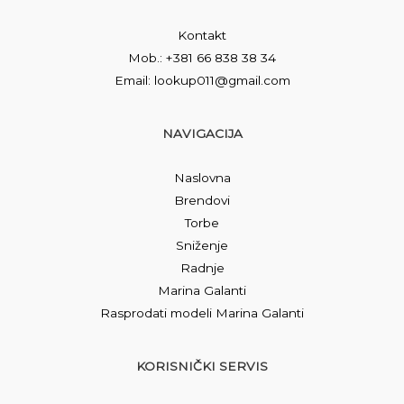
Kontakt
Mob.: +381 66 838 38 34
Email: lookup011@gmail.com
NAVIGACIJA
Naslovna
Brendovi
Torbe
Sniženje
Radnje
Marina Galanti
Rasprodati modeli Marina Galanti
KORISNIČKI SERVIS