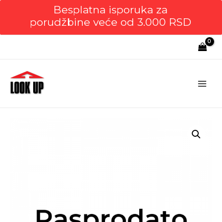
Besplatna isporuka za
porudžbine veće od 3.000 RSD
Main
Men