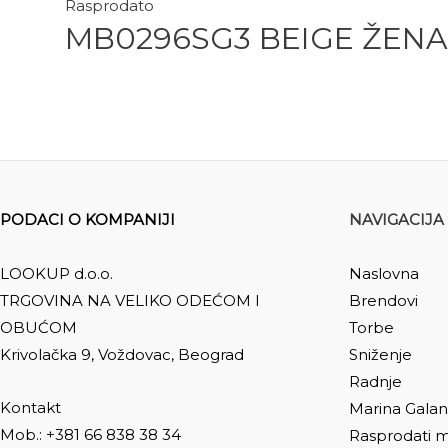
Rasprodato
MB0296SG3 BEIGE ŽENA
PODACI O KOMPANIJI
NAVIGACIJA
LOOKUP d.o.o.
Naslovna
TRGOVINA NA VELIKO ODEĆOM I
Brendovi
OBUĆOM
Torbe
Krivolačka 9, Voždovac, Beograd
Sniženje
Radnje
Kontakt
Marina Galan
Mob.: +381 66 838 38 34
Rasprodati m