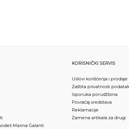
KORISNIČKI SERVIS
Uslovi korišćenja i prodaje
Zaštita privatnosti podata
Isporuka porudžbina
Povraćaj sredstava
Reklamacije
ti
Zamena artikala za drugi
odeli Marina Galanti