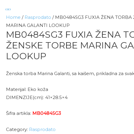
Home
/
Rasprodato
/ MB0484SG3 FUXIA ŽENA TORBA
MARINA GALANTI LOOKUP
MB0484SG3 FUXIA ŽENA T
ŽENSKE TORBE MARINA GA
LOOKUP
Ženska torba Marina Galanti, sa kaišem, prikladna za svaku
Materijal: Eko koža
DIMENZIJE(cm): 41×28.5×4
Šifra artikla:
MB0484SG3
Category:
Rasprodato