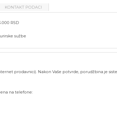
KONTAKT PODACI
.000 RSD
urirske sužbe
ernet prodavnici). Nakon Vaše potvrde, porudžbina je siste
ena na telefone: