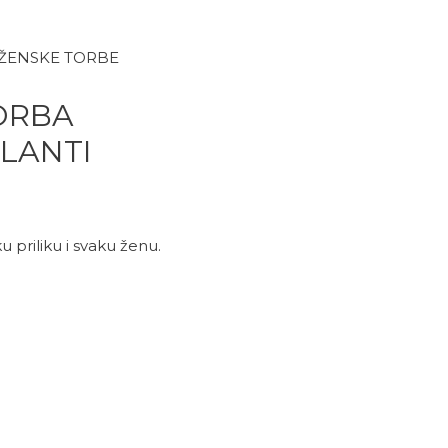
 ŽENSKE TORBE
ORBA
LANTI
 priliku i svaku ženu.