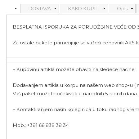
DOSTAVA
KAKO KUPITI
Opis
BESPLATNA ISPORUKA ZA PORUDŽBINE VEĆE OD 3
Za ostale pakete primenjuje se važeći cenovnik AKS k
– Kupovinu artikla možete obaviti na sledeće načine:
Dodavanjem artikla u korpu na našem web shop-u (int
Vaš paket možete očekivati u narednih 5 radnih dana.
– Kontaktiranjem naših koleginica u toku radnog vrem
Mob.: +381 66 838 38 34