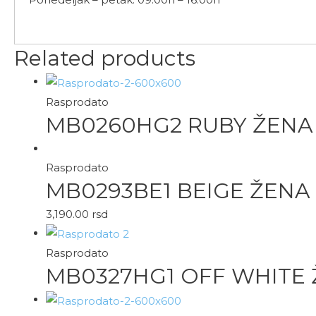
Related products
Rasprodato
MB0260HG2 RUBY ŽENA
Rasprodato
MB0293BE1 BEIGE ŽENA
3,190.00
rsd
Rasprodato
MB0327HG1 OFF WHITE