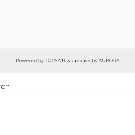
Powered by
TOPSAJT
& Creative by
AURORA
rch