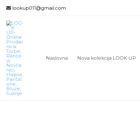
lookup011@gmail.com
Naslovna
Nova kolekcija LOOK UP