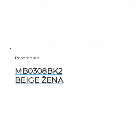
Rasprodato
MB0308BK2
BEIGE ŽENA