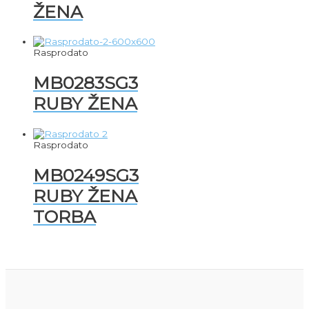
ŽENA
Rasprodato
MB0283SG3
RUBY ŽENA
Rasprodato
MB0249SG3
RUBY ŽENA
TORBA