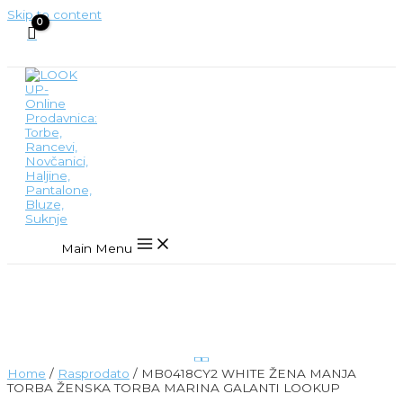
Skip to content
Main Menu
Home
/
Rasprodato
/ MB0418CY2 WHITE ŽENA MANJA
TORBA ŽENSKA TORBA MARINA GALANTI LOOKUP