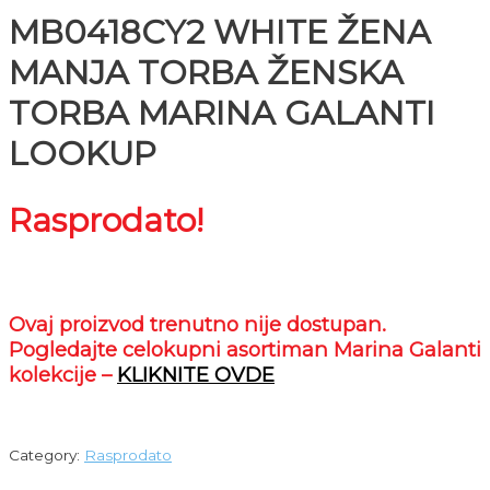
MB0418CY2 WHITE ŽENA
MANJA TORBA ŽENSKA
TORBA MARINA GALANTI
LOOKUP
Rasprodato!
Ovaj proizvod trenutno nije dostupan.
Pogledajte celokupni asortiman Marina Galanti
kolekcije –
KLIKNITE OVDE
Category:
Rasprodato