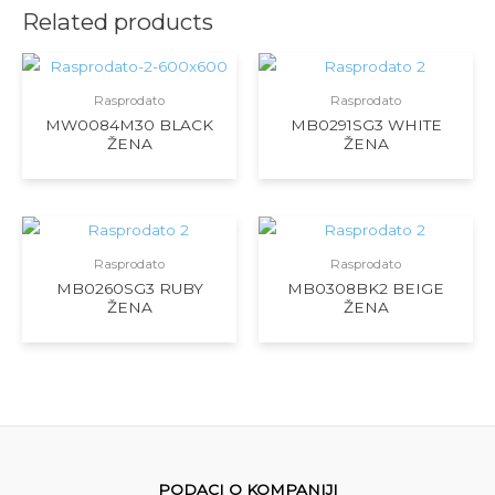
Related products
Rasprodato
Rasprodato
MW0084M30 BLACK
MB0291SG3 WHITE
ŽENA
ŽENA
Rasprodato
Rasprodato
MB0260SG3 RUBY
MB0308BK2 BEIGE
ŽENA
ŽENA
PODACI O KOMPANIJI