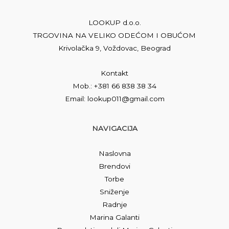
LOOKUP d.o.o.
TRGOVINA NA VELIKO ODEĆOM I OBUĆOM
Krivolačka 9, Voždovac, Beograd
Kontakt
Mob.: +381 66 838 38 34
Email: lookup011@gmail.com
NAVIGACIJA
Naslovna
Brendovi
Torbe
Sniženje
Radnje
Marina Galanti