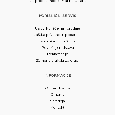
Rasprodati modeli Marina Galanti
KORISNIČKI SERVIS
Uslovi korišćenja i prodaje
Zaštita privatnosti podataka
Isporuka porudžbina
Povraćaj sredstava
Reklamacije
Zamena artikala za drugi
INFORMACIJE
O brendovima
O nama
Saradnja
Kontakt