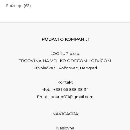
Sniženje
(65)
PODACI O KOMPANIJI
LOOKUP d.o.o.
TRGOVINA NA VELIKO ODEĆOM I OBUĆOM
Krivolačka 9, Voždovac, Beograd
Kontakt
Mob.: +381 66 838 38 34
Email: lookup011@gmail.com
NAVIGACIJA
Naslovna