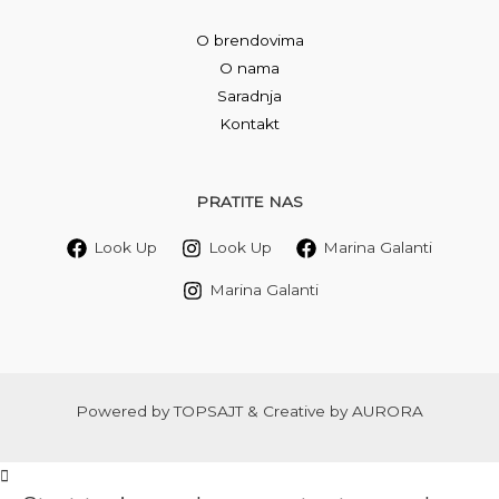
O brendovima
O nama
Saradnja
Kontakt
PRATITE NAS
Look Up
Look Up
Marina Galanti
Marina Galanti
Powered by
TOPSAJT
& Creative by
AURORA