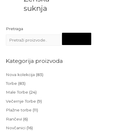
suknja
Pretraga
Kategorija proizvoda
Nova kolekcija
(83)
Torbe
(83)
Male Torbe
(24)
Večernje Torbe
(9)
Plažne torbe
(11)
Rančevi
(6)
Novčanici
(16)