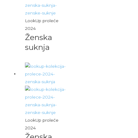
LookUp proleće
2024
Ženska
suknja
LookUp proleće
2024
Ženska