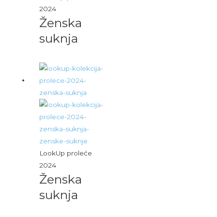
2024
Ženska
suknja
LookUp proleće
2024
Ženska
suknja