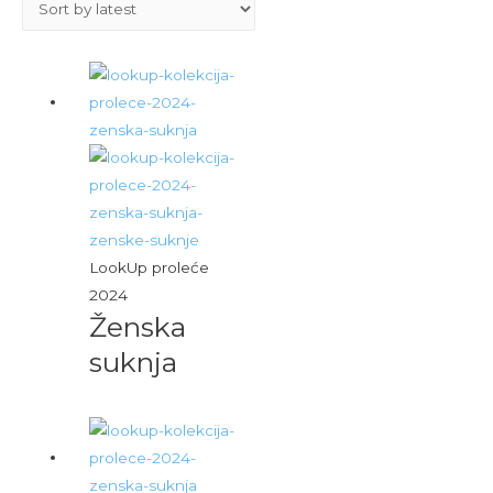
LookUp proleće
2024
Ženska
suknja