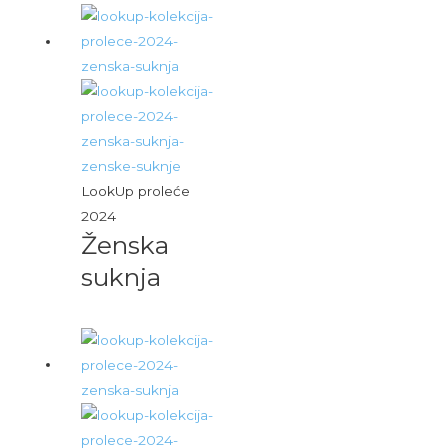
LookUp proleće
2024
Ženska
suknja