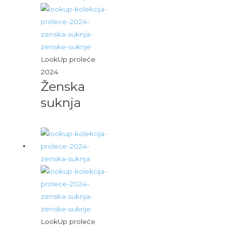
LookUp proleće
2024
Ženska
suknja
LookUp proleće