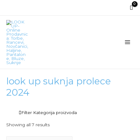
Main
Men
look up suknja prolece
2024
Filter Kategorija proizvoda
Showing all 7 results