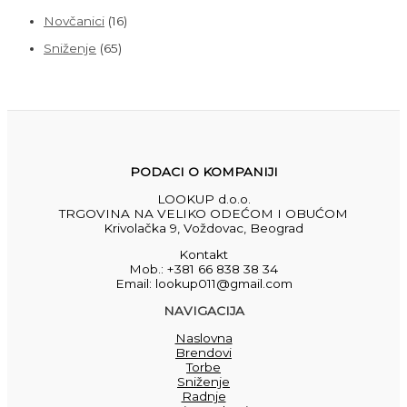
Novčanici
(16)
Sniženje
(65)
PODACI O KOMPANIJI
LOOKUP d.o.o.
TRGOVINA NA VELIKO ODEĆOM I OBUĆOM
Krivolačka 9, Voždovac, Beograd
Kontakt
Mob.: +381 66 838 38 34
Email: lookup011@gmail.com
NAVIGACIJA
Naslovna
Brendovi
Torbe
Sniženje
Radnje