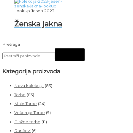
LookUp Jesen 2023
Ženska jakna
Pretraga
Kategorija proizvoda
Nova kolekcija
(83)
Torbe
(83)
Male Torbe
(24)
Večernje Torbe
(9)
Plažne torbe
(11)
Rančevi
(6)